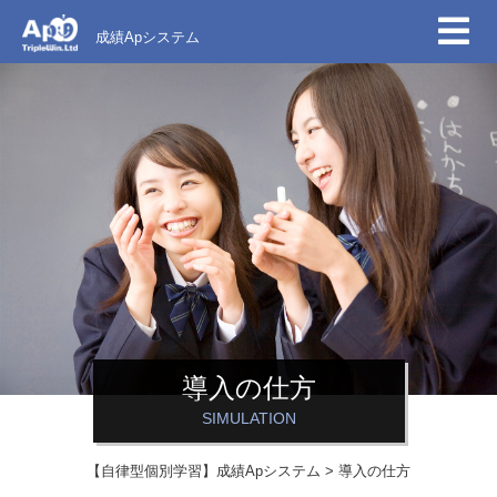
成績Apシステム
導入の仕方
SIMULATION
【自律型個別学習】成績Apシステム
>
導入の仕方