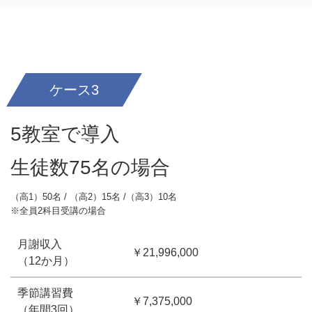
ケース3
5教室で導入
生徒数75名の場合
（高1）50名 / （高2）15名 /（高3）10名
※全員2科目受講の場合
月謝収入
￥21,996,000
（12か月）
季節講習費
￥7,375,000
（年間3回）