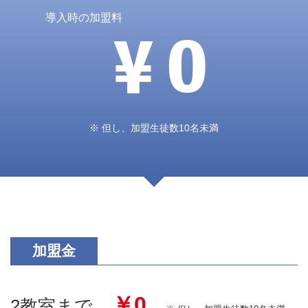
導入時の加盟料
￥0
※ 但し、加盟生徒数10名未満
加盟金
￥0
2教室まで