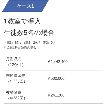
ケース1
1教室で導入
生徒数5名の場合
（高1）3名 / （高2）2名 /（高3）0名
※全員2科目受講の場合
月謝収入
￥1,442,400
（12か月）
季節講習費
￥500,000
（年間3回）
教材諸費
￥241,200
（年間2回）