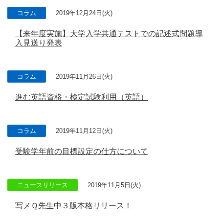
コラム
2019年12月24日(火)
【来年度実施】大学入学共通テストでの記述式問題導
入見送り発表
コラム
2019年11月26日(火)
進む英語資格・検定試験利用（英語）
コラム
2019年11月12日(火)
受験学年前の目標設定の仕方について
ニュースリリース
2019年11月5日(火)
写メＱ先生中３版本格リリース！