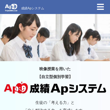
成績Apシステム
映像授業を用いた
【自立型個別学習】
生徒の「考える力」と